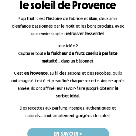
le soleil de Provence
Pop Fruit, c’est l’histoire de Fabrice et Alain, deux amis
d’enfance passionnés par le goût et les bons produits, avec
une envie simple :
retrouver l’essentiel
.
Leur idée ?
Capturer toute
la fraîcheur de fruits cueillis à parfaite
maturité…
dans un bâtonnet.
C’est
en Provence,
au fil des saisons et des récoltes, qu’ils
ont imaginé, testé et peaufiné chaque recette. Année après
année, ils ont affiné leur savoir-faire jusqu’à obtenir
le
sorbet idéal.
Des recettes aux parfums intenses, authentiques et
naturels… tout simplement gorgées de soleil.
EN SAVOIR +