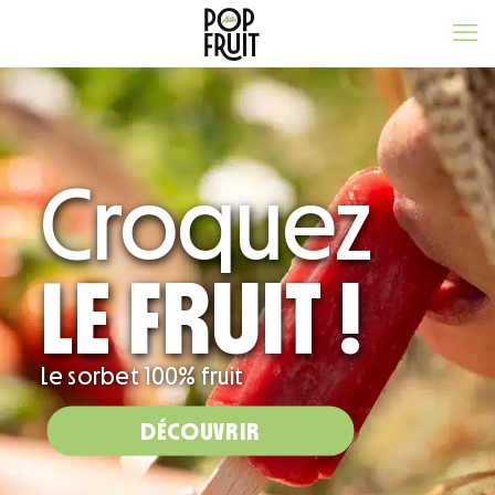
Croquez
LE FRUIT !
Le sorbet 100% fruit
DÉCOUVRIR