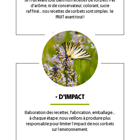
Le fruit avant tout dans nos recettes de sorbets. Pas
d'arôme, ni de conservateur, colorant, sucre
raffiné... nos recettes de sorbets sont simples : le
FRUIT avant tout !
En savoir plus
- D'IMPACT
Elaboration des recettes, fabrication, emballage…
à chaque étape, nous veillons à produire plus
responsable pour limiter l’impact de nos sorbets
sur l’environnement.