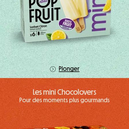
Plonger
Les mini Chocolovers
Pour des moments plus gourmands