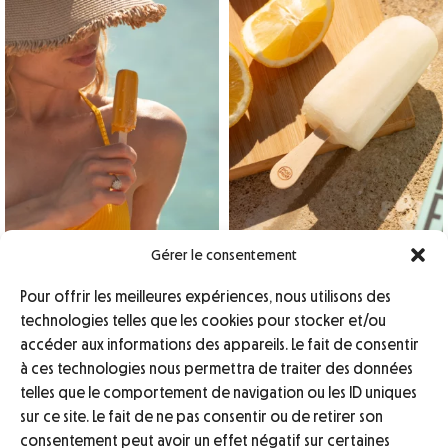
...
Août 1
Juil 30
Gérer le consentement
Pour offrir les meilleures expériences, nous utilisons des
technologies telles que les cookies pour stocker et/ou
INSTAGRAM
accéder aux informations des appareils. Le fait de consentir
@popfruit.sorbet
à ces technologies nous permettra de traiter des données
TIKTOK
telles que le comportement de navigation ou les ID uniques
@popfruit.sorbet
sur ce site. Le fait de ne pas consentir ou de retirer son
consentement peut avoir un effet négatif sur certaines