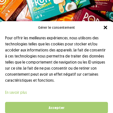
Gérer le consentement
Pour offrir les meilleures expériences, nous utilisons des
technologies telles que les cookies pour stocker et/ou
INSTAGRAM
accéder aux informations des appareils. Le fait de consentir
@popfruit.sorbet
à ces technologies nous permettra de traiter des données
TIKTOK
telles que le comportement de navigation ou les ID uniques
@popfruit.sorbet
sur ce site. Le fait de ne pas consentir ou de retirer son
consentement peut avoir un effet négatif sur certaines
caractéristiques et fonctions.
Accès professionnels
En savoir plus
Mentions légales
Politique de confidentialité
Accepter